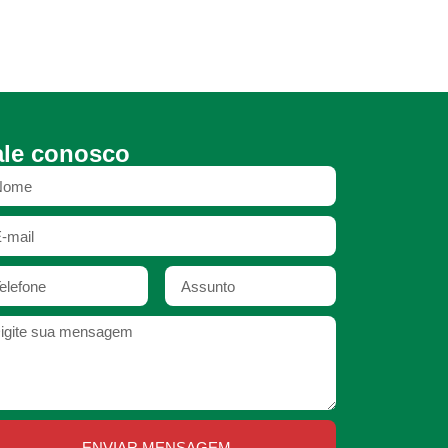
ale conosco
ENVIAR MENSAGEM