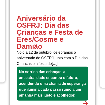
Aniversário da
OSFRJ: Dia das
Crianças e Festa de
Êres/Cosme e
Damião
No dia 12 de outubro, celebramos o
aniversário da OSFRJ junto com o Dia das
Crianças e a festa de[…]
No sorriso das crianças, a
ancestralidade encontra o futuro,
acendendo uma chama de esperança
que ilumina cada passo rumo a um
amanhã mais justo e acolhedor.