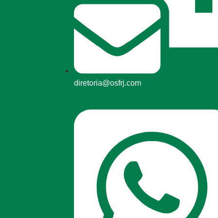
diretoria@osfrj.com