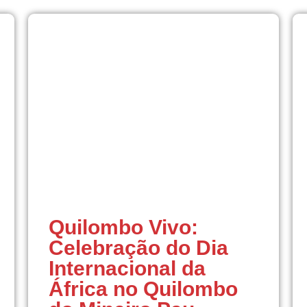
Quilombo Vivo:
Celebração do Dia
Internacional da
África no Quilombo