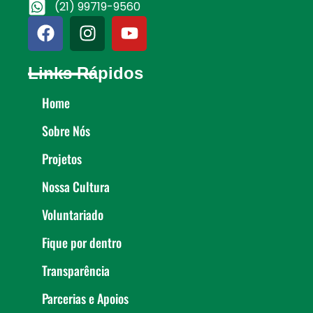
(21) 99719-9560
Links Rápidos
Home
Sobre Nós
Projetos
Nossa Cultura
Voluntariado
Fique por dentro
Transparência
Parcerias e Apoios