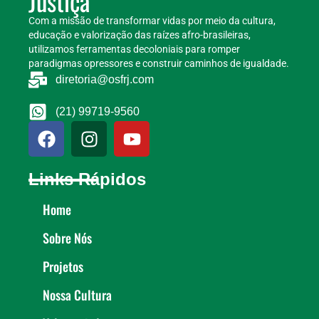
Justiça
Com a missão de transformar vidas por meio da cultura,
educação e valorização das raízes afro-brasileiras,
utilizamos ferramentas decoloniais para romper
paradigmas opressores e construir caminhos de igualdade.
diretoria@osfrj.com
(21) 99719-9560
Links Rápidos
Home
Sobre Nós
Projetos
Nossa Cultura