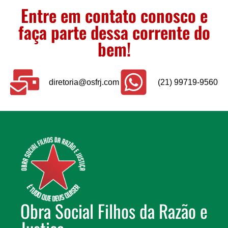
Entre em contato conosco e
faça parte dessa corrente do
bem!
diretoria@osfrj.com
(21) 99719-9560
Obra Social Filhos da Razão e