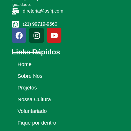
igualdade.
diretoria@osfrj.com
(21) 99719-9560
Links Rápidos
Home
Sobre Nós
Projetos
Nossa Cultura
Voluntariado
Fique por dentro