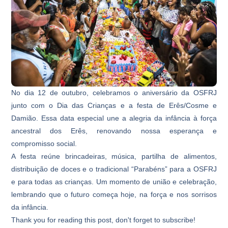
No dia 12 de outubro, celebramos o aniversário da OSFRJ
junto com o Dia das Crianças e a festa de Erês/Cosme e
Damião. Essa data especial une a alegria da infância à força
ancestral dos Erês, renovando nossa esperança e
compromisso social.
A festa reúne brincadeiras, música, partilha de alimentos,
distribuição de doces e o tradicional “Parabéns” para a OSFRJ
e para todas as crianças. Um momento de união e celebração,
lembrando que o futuro começa hoje, na força e nos sorrisos
da infância.
Thank you for reading this post, don't forget to subscribe!