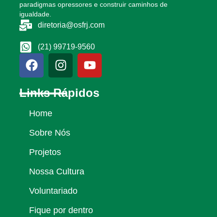
paradigmas opressores e construir caminhos de
igualdade.
diretoria@osfrj.com
(21) 99719-9560
Links Rápidos
Home
Sobre Nós
Projetos
Nossa Cultura
Voluntariado
Fique por dentro