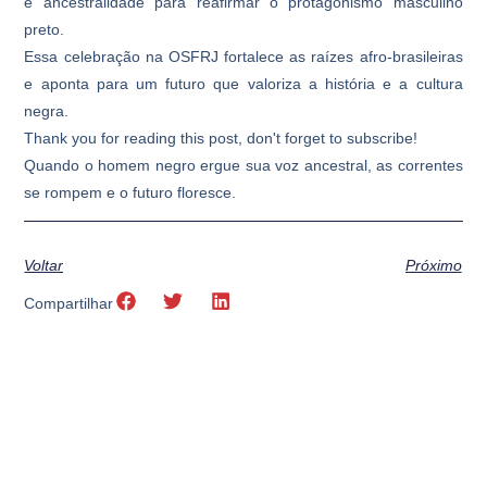
e ancestralidade para reafirmar o protagonismo masculino
preto.
Essa celebração na OSFRJ fortalece as raízes afro-brasileiras
e aponta para um futuro que valoriza a história e a cultura
negra.
Thank you for reading this post, don't forget to subscribe!
Quando o homem negro ergue sua voz ancestral, as correntes
se rompem e o futuro floresce.
Voltar
Próximo
Compartilhar