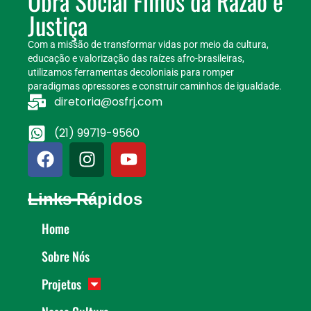
Obra Social Filhos da Razão e
Justiça
Com a missão de transformar vidas por meio da cultura,
educação e valorização das raízes afro-brasileiras,
utilizamos ferramentas decoloniais para romper
paradigmas opressores e construir caminhos de igualdade.
diretoria@osfrj.com
(21) 99719-9560
Links Rápidos
Home
Sobre Nós
Projetos