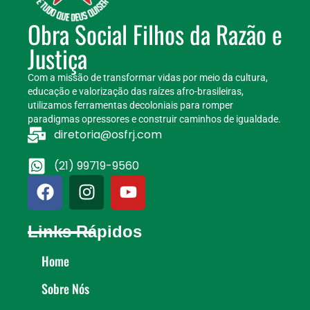
Obra Social Filhos da Razão e
Justiça
Com a missão de transformar vidas por meio da cultura,
educação e valorização das raízes afro-brasileiras,
utilizamos ferramentas decoloniais para romper
paradigmas opressores e construir caminhos de igualdade.
diretoria@osfrj.com
(21) 99719-9560
Links Rápidos
Home
Sobre Nós