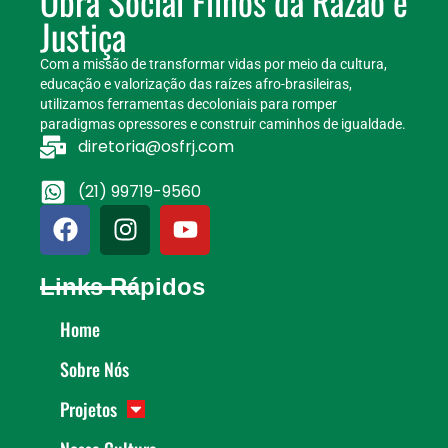
Obra Social Filhos da Razão e
Justiça
Com a missão de transformar vidas por meio da cultura,
educação e valorização das raízes afro-brasileiras,
utilizamos ferramentas decoloniais para romper
paradigmas opressores e construir caminhos de igualdade.
diretoria@osfrj.com
(21) 99719-9560
Links Rápidos
Home
Sobre Nós
Projetos