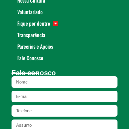
Nossa Cultura
Voluntariado
Fique por dentro
Transparência
Parcerias e Apoios
Fale Conosco
Fale conosco