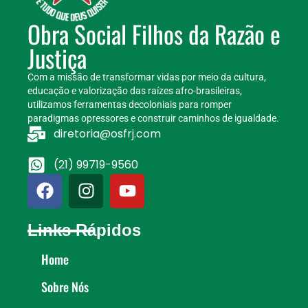
Obra Social Filhos da Razão e
Justiça
Com a missão de transformar vidas por meio da cultura,
educação e valorização das raízes afro-brasileiras,
utilizamos ferramentas decoloniais para romper
paradigmas opressores e construir caminhos de igualdade.
diretoria@osfrj.com
(21) 99719-9560
Links Rápidos
Home
Sobre Nós