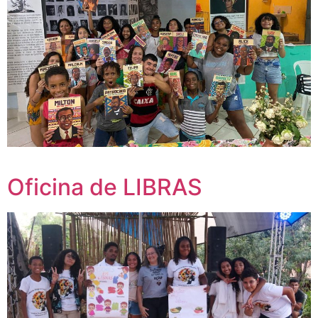
Oficina de LIBRAS