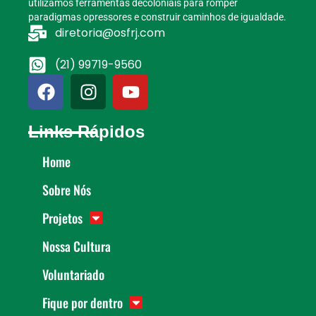
utilizamos ferramentas decoloniais para romper
paradigmas opressores e construir caminhos de igualdade.
diretoria@osfrj.com
(21) 99719-9560
Links Rápidos
Home
Sobre Nós
Projetos
Nossa Cultura
Voluntariado
Fique por dentro