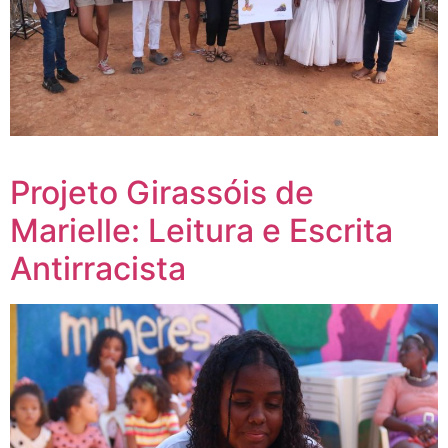
Projeto Girassóis de
Marielle: Leitura e Escrita
Antirracista