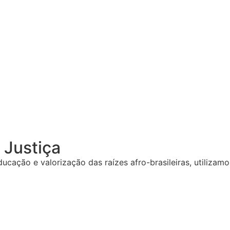
 Justiça
ucação e valorização das raízes afro-brasileiras, utiliza