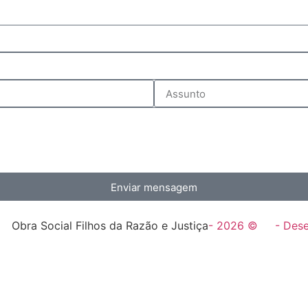
Enviar mensagem
Obra Social Filhos da Razão e Justiça
- 2026 ©
- Des